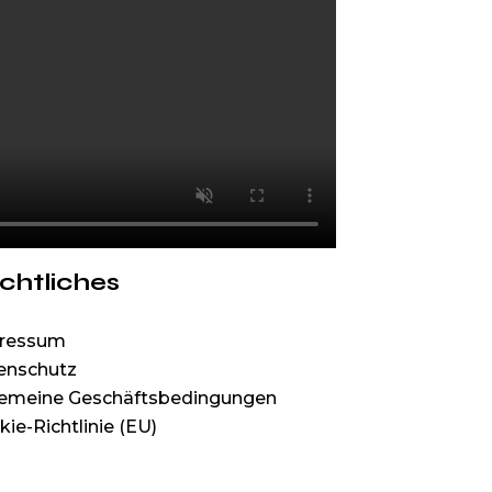
chtliches
ressum
enschutz
gemeine Geschäftsbedingungen
ie-Richtlinie (EU)