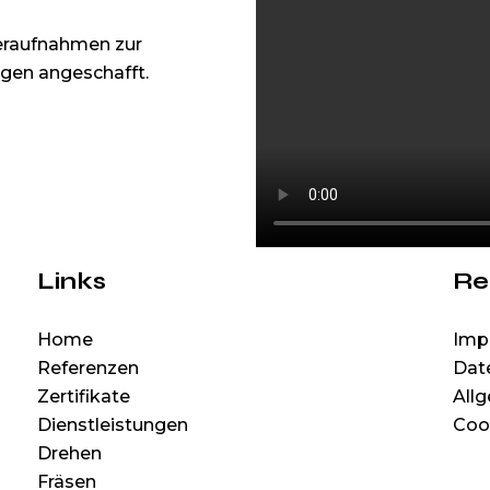
eraufnahmen zur
gen angeschafft.
Links
Re
Home
Imp
Referenzen
Dat
Zertifikate
All
Dienstleistungen
Cook
Drehen
Fräsen