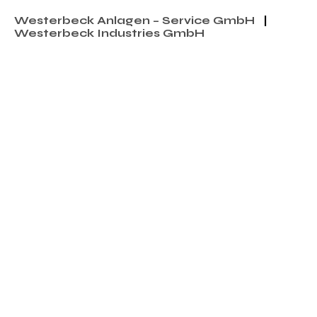
Westerbeck Anlagen – Service GmbH
|
Westerbeck Industries GmbH