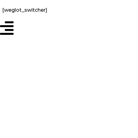
[weglot_switcher]