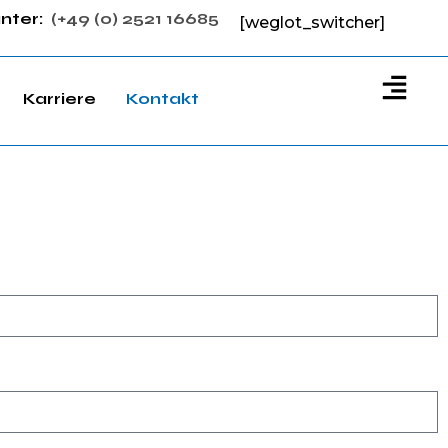
unter:
(
+49 (0) 2521 16685
[weglot_switcher]
Karriere
Kontakt