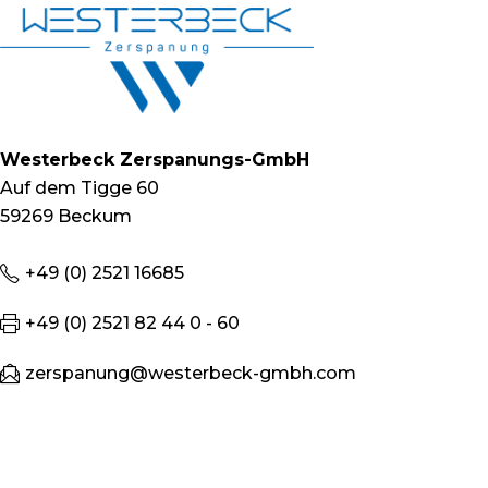
Westerbeck Zerspanungs-GmbH
Auf dem Tigge 60
59269 Beckum
+49 (0) 2521 16685
+49 (0) 2521 82 44 0 - 60
zerspanung@westerbeck-gmbh.com