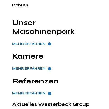
Bohren
Unser
Maschinenpark
MEHR ERFAHREN
Karriere
MEHR ERFAHREN
Referenzen
MEHR ERFAHREN
Aktuelles Westerbeck Group