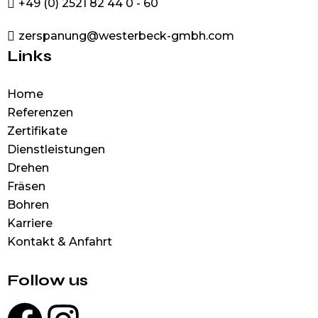
+49 (0) 2521 82 44 0 - 60
zerspanung@westerbeck-gmbh.com
Links
Home
Referenzen
Zertifikate
Dienstleistungen
Drehen
Fräsen
Bohren
Karriere
Kontakt & Anfahrt
Follow us